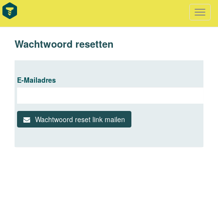
Toggl
Navig
Wachtwoord resetten
E-Mailadres
Wachtwoord reset link mailen